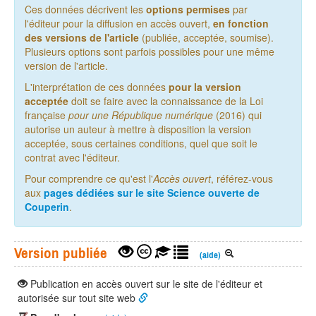
Ces données décrivent les
options permises
par
l'éditeur pour la diffusion en accès ouvert,
en fonction
des versions de l'article
(publiée, acceptée, soumise).
Plusieurs options sont parfois possibles pour une même
version de l'article.
L'interprétation de ces données
pour la version
acceptée
doit se faire avec la connaissance de la Loi
française
pour une République numérique
(2016) qui
autorise un auteur à mettre à disposition la version
acceptée, sous certaines conditions, quel que soit le
contrat avec l'éditeur.
Pour comprendre ce qu'est l'
Accès ouvert
, référez-vous
aux
pages dédiées sur le site Science ouverte de
Couperin
.
Version publiée
(aide)
Publication en accès ouvert sur le site de l'éditeur et
autorisée sur tout site web