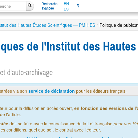
EN
Recherche
?
avancée
ES
stitut des Hautes Études Scientifiques — PMIHES
/
Politique de publica
ques de l'Institut des Hautes
 et d'auto-archivage
istrées via son
service de déclaration
pour les éditeurs français.
iteur pour la diffusion en accès ouvert,
en fonction des versions de l'a
 l'article.
ptée
doit se faire avec la connaissance de la Loi française
pour une Ré
es conditions, quel que soit le contrat avec l'éditeur.