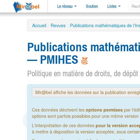
Le réseau
Soutien
Listes
Accueil
/
Revues
/
Publications mathématiques de l'In
Publications mathémati
— PMIHES
Politique en matière de droits, de dépôt
Mir@bel affiche les données sur la publication enreg
Ces données décrivent les
options permises
par l'éd
options sont parfois possibles pour une même version de
L'interprétation de ces données
pour la version acce
à mettre à disposition la version acceptée, sous certain