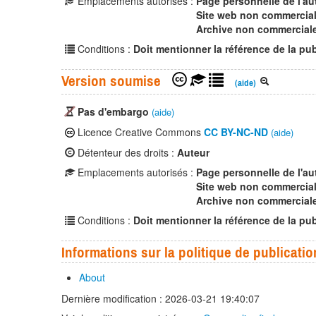
Emplacements autorisés :
Page personnelle de l'au
Site web non commercia
Archive non commercial
Conditions :
Doit mentionner la référence de la pub
Version soumise
(aide)
Pas d'embargo
(aide)
Licence Creative Commons
CC BY-NC-ND
(aide)
Détenteur des droits :
Auteur
Emplacements autorisés :
Page personnelle de l'au
Site web non commercia
Archive non commercial
Conditions :
Doit mentionner la référence de la pub
Informations sur la politique de publicatio
About
Dernière modification : 2026-03-21 19:40:07