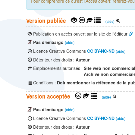
Pour comprendre ce qu'est l'
Accès ouvert
, référez-vo
Version publiée
(aide)
Publication en accès ouvert sur le site de l'éditeur
Pas d'embargo
(aide)
Licence Creative Commons
CC BY-NC-ND
(aide)
Détenteur des droits :
Auteur
Emplacements autorisés :
Site web non commercia
Archive non commercial
Conditions :
Doit mentionner la référence de la pub
Version acceptée
(aide)
Pas d'embargo
(aide)
Licence Creative Commons
CC BY-NC-ND
(aide)
Détenteur des droits :
Auteur