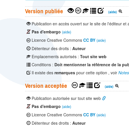
Version publiée
(aide)
Publication en accès ouvert sur le site de l'éditeur et
Pas d'embargo
(aide)
Licence Creative Commons
CC BY
(aide)
Détenteur des droits :
Auteur
Emplacements autorisés :
Tout site web
Conditions :
Doit mentionner la référence de la pub
Il existe des
remarques
pour cette option , voir
Notes
Version acceptée
(aide)
Publication autorisée sur tout site web
Pas d'embargo
(aide)
Licence Creative Commons
CC BY
(aide)
Détenteur des droits :
Auteur