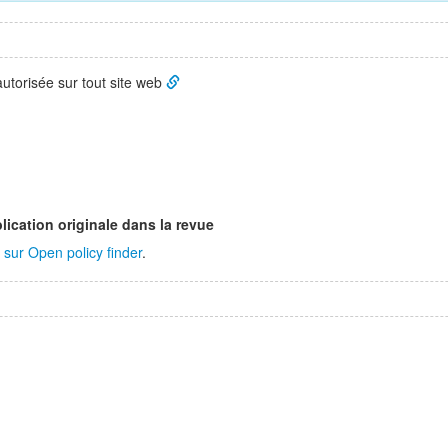
 autorisée sur tout site web
lication originale dans la revue
sur Open policy finder
.