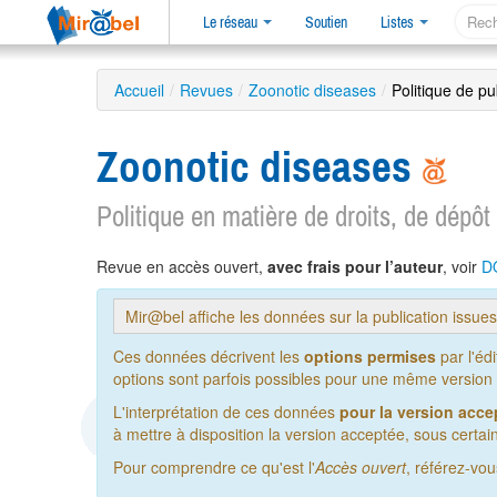
Le réseau
Soutien
Listes
Accueil
/
Revues
/
Zoonotic diseases
/
Politique de pu
Zoonotic diseases
Politique en matière de droits, de dépôt
Revue en accès ouvert,
avec frais pour l’auteur
, voir
D
Mir@bel affiche les données sur la publication issue
Ces données décrivent les
options permises
par l'éd
options sont parfois possibles pour une même version de
L'interprétation de ces données
pour la version acce
à mettre à disposition la version acceptée, sous certain
Pour comprendre ce qu'est l'
Accès ouvert
, référez-vo