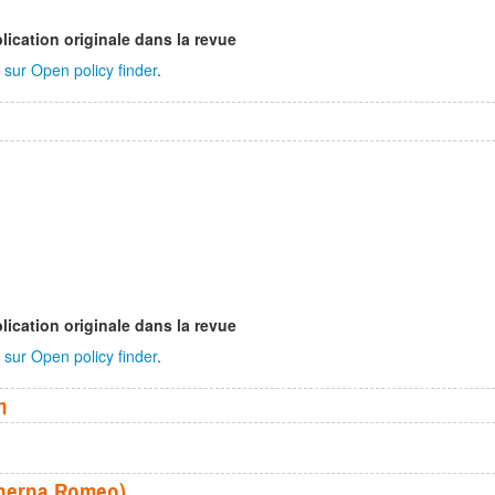
lication originale dans la revue
sur Open policy finder
.
lication originale dans la revue
sur Open policy finder
.
n
(Sherpa Romeo)