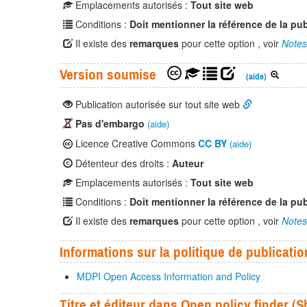
Emplacements autorisés :
Tout site web
Conditions :
Doit mentionner la référence de la pub
Il existe des
remarques
pour cette option , voir
Notes
Version soumise
(aide)
Publication autorisée sur tout site web
Pas d'embargo
(aide)
Licence Creative Commons
CC BY
(aide)
Détenteur des droits :
Auteur
Emplacements autorisés :
Tout site web
Conditions :
Doit mentionner la référence de la pub
Il existe des
remarques
pour cette option , voir
Notes
Informations sur la politique de publicatio
MDPI Open Access Information and Policy
Titre et éditeur dans Open policy finder 