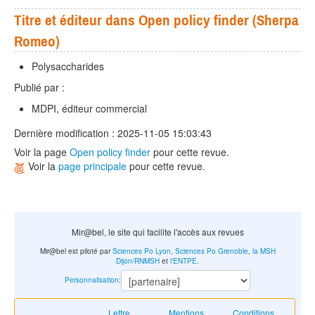
Titre et éditeur dans Open policy finder (Sherpa
Romeo)
Polysaccharides
Publié par :
MDPI, éditeur commercial
Dernière modification : 2025-11-05 15:03:43
Voir la page
Open policy finder
pour cette revue.
Voir la
page principale
pour cette revue.
Mir@bel, le site qui facilite l'accès aux revues
Mir@bel est piloté par
Sciences Po Lyon
,
Sciences Po Grenoble
,
la MSH
Dijon/RNMSH
et
l'ENTPE
.
Personnalisation
:
Lettre
Mentions
Conditions