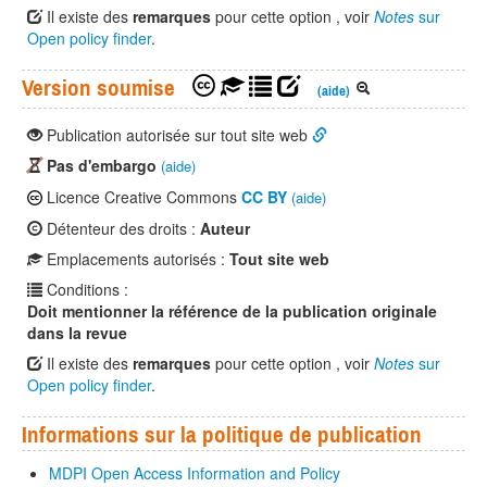
Il existe des
remarques
pour cette option , voir
Notes
sur
Open policy finder
.
Version soumise
(aide)
Publication autorisée sur tout site web
Pas d'embargo
(aide)
Licence Creative Commons
CC BY
(aide)
Détenteur des droits :
Auteur
Emplacements autorisés :
Tout site web
Conditions :
Doit mentionner la référence de la publication originale
dans la revue
Il existe des
remarques
pour cette option , voir
Notes
sur
Open policy finder
.
Informations sur la politique de publication
MDPI Open Access Information and Policy