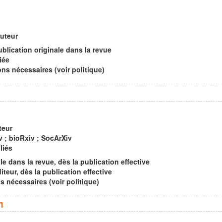
auteur
ublication originale dans la revue
iée
s nécessaires (voir politique)
teur
v ; bioRxiv ; SocArXiv
liés
le dans la revue, dès la publication effective
iteur, dès la publication effective
nécessaires (voir politique)
n