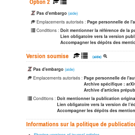
Option 2
Pas d'embargo
(aide)
Emplacements autorisés :
Page personnelle de l'
Conditions :
Doit mentionner la référence de la p
Lien obligatoire vers la version publ
Accompagner les dépôts des mention
Version soumise
(aide)
Pas d'embargo
(aide)
Emplacements autorisés :
Page personnelle de l'au
Archive spécifique : arXi
Archive d'articles prépub
Conditions :
Doit mentionner la publication origina
Lien obligatoire vers la version de l’éd
Accompagner les dépôts des mentions 
Informations sur la politique de publicatio
Sharing versions of journal articles