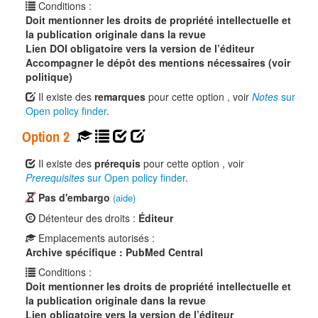
Conditions :
Doit mentionner les droits de propriété intellectuelle et
la publication originale dans la revue
Lien DOI obligatoire vers la version de l’éditeur
Accompagner le dépôt des mentions nécessaires (voir
politique)
Il existe des
remarques
pour cette option , voir
Notes
sur
Open policy finder
.
Option 2
Il existe des
prérequis
pour cette option , voir
Prerequisites
sur Open policy finder
.
Pas d'embargo
(aide)
Détenteur des droits :
Éditeur
Emplacements autorisés :
Archive spécifique : PubMed Central
Conditions :
Doit mentionner les droits de propriété intellectuelle et
la publication originale dans la revue
Lien obligatoire vers la version de l’éditeur