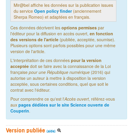
Mir@bel affiche les données sur la publication issues
du service
Open policy finder
(anciennement
Sherpa Romeo) et adaptées en français.
Ces données décrivent les
options permises
par
l'éditeur pour la diffusion en accès ouvert,
en fonction
des versions de l'article
(publiée, acceptée, soumise).
Plusieurs options sont parfois possibles pour une même
version de l'article.
L'interprétation de ces données
pour la version
acceptée
doit se faire avec la connaissance de la Loi
française
pour une République numérique
(2016) qui
autorise un auteur à mettre à disposition la version
acceptée, sous certaines conditions, quel que soit le
contrat avec l'éditeur.
Pour comprendre ce qu'est l'
Accès ouvert
, référez-vous
aux
pages dédiées sur le site Science ouverte de
Couperin
.
Version publiée
(aide)