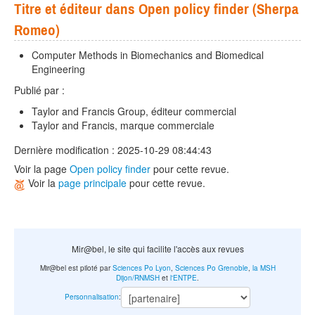
Titre et éditeur dans Open policy finder (Sherpa
Romeo)
Computer Methods in Biomechanics and Biomedical
Engineering
Publié par :
Taylor and Francis Group, éditeur commercial
Taylor and Francis, marque commerciale
Dernière modification : 2025-10-29 08:44:43
Voir la page
Open policy finder
pour cette revue.
Voir la
page principale
pour cette revue.
Mir@bel, le site qui facilite l'accès aux revues
Mir@bel est piloté par
Sciences Po Lyon
,
Sciences Po Grenoble
,
la MSH
Dijon/RNMSH
et
l'ENTPE
.
Personnalisation
: