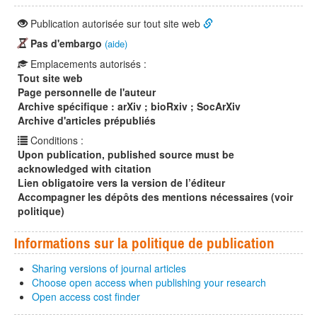
Publication autorisée sur tout site web
Pas d'embargo
(aide)
Emplacements autorisés :
Tout site web
Page personnelle de l'auteur
Archive spécifique : arXiv ; bioRxiv ; SocArXiv
Archive d'articles prépubliés
Conditions :
Upon publication, published source must be
acknowledged with citation
Lien obligatoire vers la version de l’éditeur
Accompagner les dépôts des mentions nécessaires (voir
politique)
Informations sur la politique de publication
Sharing versions of journal articles
Choose open access when publishing your research
Open access cost finder