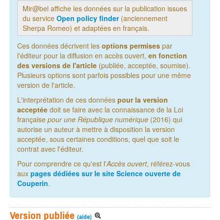
Mir@bel affiche les données sur la publication issues
du service
Open policy finder
(anciennement
Sherpa Romeo) et adaptées en français.
Ces données décrivent les
options permises
par
l'éditeur pour la diffusion en accès ouvert,
en fonction
des versions de l'article
(publiée, acceptée, soumise).
Plusieurs options sont parfois possibles pour une même
version de l'article.
L'interprétation de ces données
pour la version
acceptée
doit se faire avec la connaissance de la Loi
française
pour une République numérique
(2016) qui
autorise un auteur à mettre à disposition la version
acceptée, sous certaines conditions, quel que soit le
contrat avec l'éditeur.
Pour comprendre ce qu'est l'
Accès ouvert
, référez-vous
aux
pages dédiées sur le site Science ouverte de
Couperin
.
Version publiée
(aide)