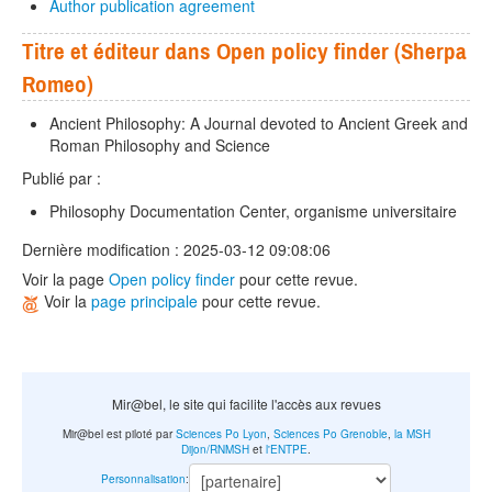
Author publication agreement
Titre et éditeur dans Open policy finder (Sherpa
Romeo)
Ancient Philosophy: A Journal devoted to Ancient Greek and
Roman Philosophy and Science
Publié par :
Philosophy Documentation Center, organisme universitaire
Dernière modification : 2025-03-12 09:08:06
Voir la page
Open policy finder
pour cette revue.
Voir la
page principale
pour cette revue.
Mir@bel, le site qui facilite l'accès aux revues
Mir@bel est piloté par
Sciences Po Lyon
,
Sciences Po Grenoble
,
la MSH
Dijon/RNMSH
et
l'ENTPE
.
Personnalisation
: