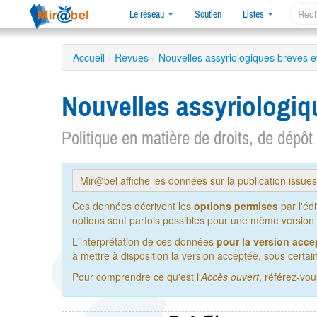
Le réseau
Soutien
Listes
Accueil
/
Revues
/
Nouvelles assyriologiques brèves e
Nouvelles assyriologiq
Politique en matière de droits, de dépôt
Mir@bel affiche les données sur la publication issue
Ces données décrivent les
options permises
par l'éd
options sont parfois possibles pour une même version de
L'interprétation de ces données
pour la version acce
à mettre à disposition la version acceptée, sous certain
Pour comprendre ce qu'est l'
Accès ouvert
, référez-vo