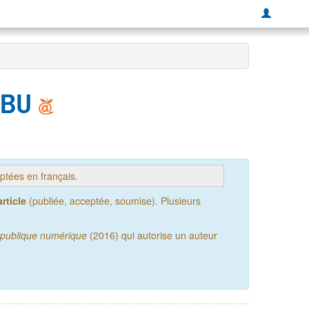
NABU
tées en français.
rticle
(publiée, acceptée, soumise). Plusieurs
publique numérique
(2016) qui autorise un auteur