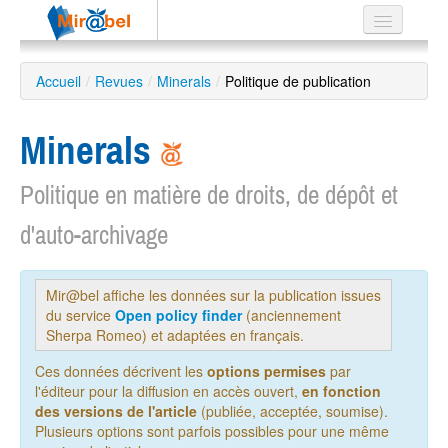
Le réseau
Accueil
/
Revues
/
Minerals
/
Politique de publication
Soutien
Minerals
Listes
Politique en matière de droits, de dépôt et
d'auto-archivage
Recherche
avancée
Mir@bel affiche les données sur la publication issues
EN
du service
Open policy finder
(anciennement
ES
Sherpa Romeo) et adaptées en français.
?
Ces données décrivent les
options permises
par
l'éditeur pour la diffusion en accès ouvert,
en fonction
des versions de l'article
(publiée, acceptée, soumise).
Plusieurs options sont parfois possibles pour une même