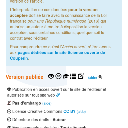
version de l'article.
L'interprétation de ces données
pour la version
acceptée
doit se faire avec la connaissance de la Loi
française
pour une République numérique
(2016) qui
autorise un auteur à mettre à disposition la version
acceptée, sous certaines conditions, quel que soit le
contrat avec l'éditeur.
Pour comprendre ce qu'est l'
Accès ouvert
, référez-vous
aux
pages dédiées sur le site Science ouverte de
Couperin
.
Version publiée
(aide)
Publication en accès ouvert sur le site de l'éditeur et
autorisée sur tout site web
Pas d'embargo
(aide)
Licence Creative Commons
CC BY
(aide)
Détenteur des droits :
Auteur
Emplacements autorisés :
Tout site web