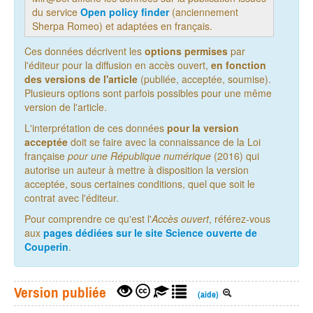
du service
Open policy finder
(anciennement
Sherpa Romeo) et adaptées en français.
Ces données décrivent les
options permises
par
l'éditeur pour la diffusion en accès ouvert,
en fonction
des versions de l'article
(publiée, acceptée, soumise).
Plusieurs options sont parfois possibles pour une même
version de l'article.
L'interprétation de ces données
pour la version
acceptée
doit se faire avec la connaissance de la Loi
française
pour une République numérique
(2016) qui
autorise un auteur à mettre à disposition la version
acceptée, sous certaines conditions, quel que soit le
contrat avec l'éditeur.
Pour comprendre ce qu'est l'
Accès ouvert
, référez-vous
aux
pages dédiées sur le site Science ouverte de
Couperin
.
Version publiée
(aide)