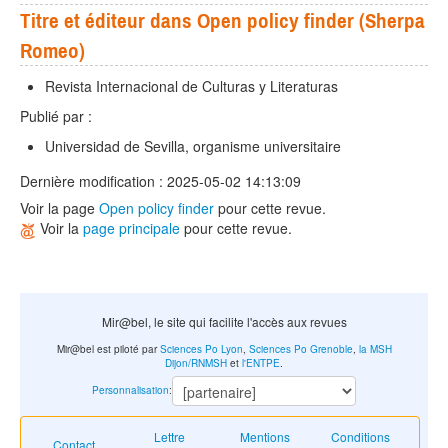
Titre et éditeur dans Open policy finder (Sherpa
Romeo)
Revista Internacional de Culturas y Literaturas
Publié par :
Universidad de Sevilla, organisme universitaire
Dernière modification : 2025-05-02 14:13:09
Voir la page
Open policy finder
pour cette revue.
Voir la
page principale
pour cette revue.
Mir@bel, le site qui facilite l'accès aux revues
Mir@bel est piloté par
Sciences Po Lyon
,
Sciences Po Grenoble
,
la MSH
Dijon/RNMSH
et
l'ENTPE
.
Personnalisation
:
Lettre
Mentions
Conditions
Contact