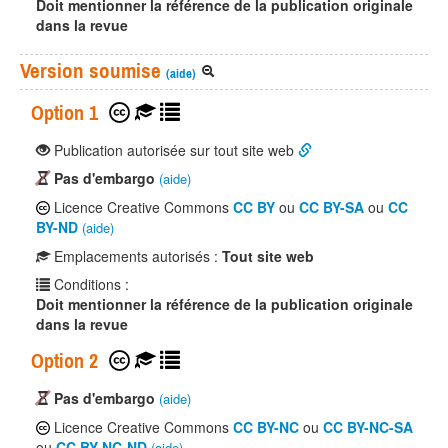
Doit mentionner la référence de la publication originale
dans la revue
Version soumise
(aide)
Option 1
Publication autorisée sur tout site web
Pas d'embargo
(aide)
Licence Creative Commons
CC BY
ou
CC BY-SA
ou
CC
BY-ND
(aide)
Emplacements autorisés :
Tout site web
Conditions :
Doit mentionner la référence de la publication originale
dans la revue
Option 2
Pas d'embargo
(aide)
Licence Creative Commons
CC BY-NC
ou
CC BY-NC-SA
ou
CC BY-NC-ND
(aide)