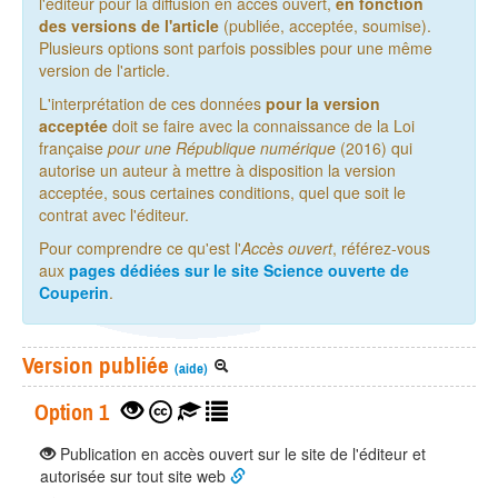
l'éditeur pour la diffusion en accès ouvert,
en fonction
des versions de l'article
(publiée, acceptée, soumise).
Plusieurs options sont parfois possibles pour une même
version de l'article.
L'interprétation de ces données
pour la version
acceptée
doit se faire avec la connaissance de la Loi
française
pour une République numérique
(2016) qui
autorise un auteur à mettre à disposition la version
acceptée, sous certaines conditions, quel que soit le
contrat avec l'éditeur.
Pour comprendre ce qu'est l'
Accès ouvert
, référez-vous
aux
pages dédiées sur le site Science ouverte de
Couperin
.
Version publiée
(aide)
Option 1
Publication en accès ouvert sur le site de l'éditeur et
autorisée sur tout site web