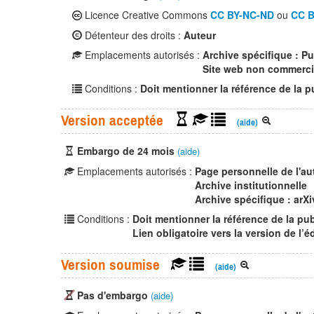
Licence Creative Commons
CC BY-NC-ND
ou
CC B
Détenteur des droits :
Auteur
Emplacements autorisés :
Archive spécifique : P
Site web non commerci
Conditions :
Doit mentionner la référence de la p
Version acceptée
(aide)
Embargo de 24 mois
(aide)
Emplacements autorisés :
Page personnelle de l'au
Archive institutionnelle
Archive spécifique : arX
Conditions :
Doit mentionner la référence de la pub
Lien obligatoire vers la version de l’
Version soumise
(aide)
Pas d'embargo
(aide)