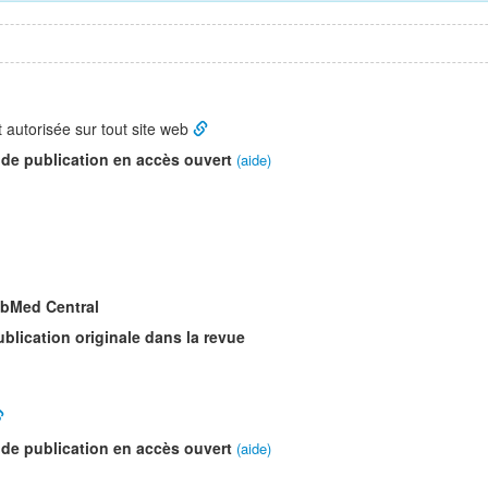
t autorisée sur tout site web
 de publication en accès ouvert
(aide)
ubMed Central
ublication originale dans la revue
 de publication en accès ouvert
(aide)