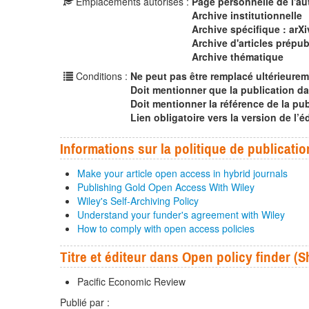
Emplacements autorisés :
Page personnelle de l'au
Archive institutionnelle
Archive spécifique : arX
Archive d'articles prépub
Archive thématique
Conditions :
Ne peut pas être remplacé ultérieurem
Doit mentionner que la publication da
Doit mentionner la référence de la pub
Lien obligatoire vers la version de l’
Informations sur la politique de publicatio
Make your article open access in hybrid journals
Publishing Gold Open Access With Wiley
Wiley's Self-Archiving Policy
Understand your funder's agreement with Wiley
How to comply with open access policies
Titre et éditeur dans Open policy finder 
Pacific Economic Review
Publié par :