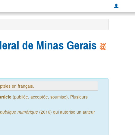
deral de Minas Gerais
tées en français.
rticle
(publiée, acceptée, soumise). Plusieurs
publique numérique
(2016) qui autorise un auteur