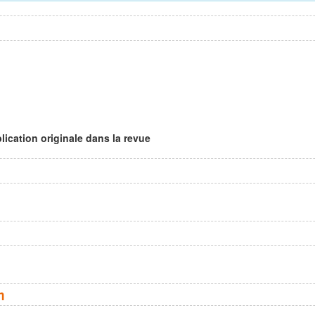
l
lication originale dans la revue
n