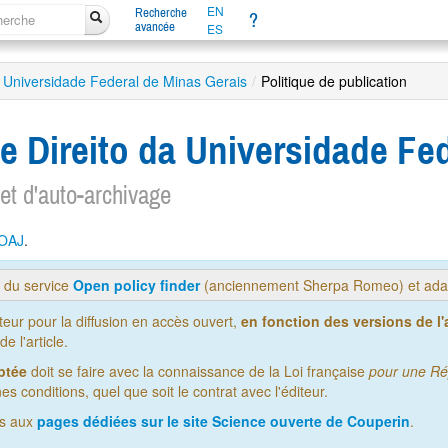
EN
Recherche
?
avancée
ES
a Universidade Federal de Minas Gerais
/
Politique de publication
e Direito da Universidade Fe
 et d'auto-archivage
OAJ
.
s du service
Open policy finder
(anciennement Sherpa Romeo) et adap
iteur pour la diffusion en accès ouvert,
en fonction des versions de l'a
 l'article.
ptée
doit se faire avec la connaissance de la Loi française
pour une Ré
es conditions, quel que soit le contrat avec l'éditeur.
us aux
pages dédiées sur le site Science ouverte de Couperin
.