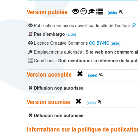
Version publiée
(aide)
Publication en accès ouvert sur le site de l'éditeur
Pas d'embargo
(aide)
Licence Creative Commons
CC BY-NC
(aide)
Emplacements autorisés :
Site web non commercia
Conditions :
Doit mentionner la référence de la pub
Version acceptée
(aide)
Diffusion non autorisée
Version soumise
(aide)
Diffusion non autorisée
Informations sur la politique de publicatio