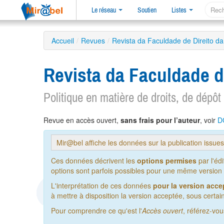
Le réseau
Soutien
Listes
Accueil
/
Revues
/
Revista da Faculdade de Direito d
Revista da Faculdade d
Politique en matière de droits, de dépôt
Revue en accès ouvert,
sans frais pour l’auteur
, voir
D
Mir@bel affiche les données sur la publication issue
Ces données décrivent les
options permises
par l'éd
options sont parfois possibles pour une même version de
L'interprétation de ces données
pour la version acce
à mettre à disposition la version acceptée, sous certain
Pour comprendre ce qu'est l'
Accès ouvert
, référez-vo