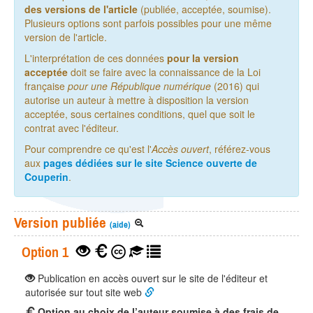
des versions de l'article
(publiée, acceptée, soumise).
Plusieurs options sont parfois possibles pour une même
version de l'article.
L'interprétation de ces données
pour la version
acceptée
doit se faire avec la connaissance de la Loi
française
pour une République numérique
(2016) qui
autorise un auteur à mettre à disposition la version
acceptée, sous certaines conditions, quel que soit le
contrat avec l'éditeur.
Pour comprendre ce qu'est l'
Accès ouvert
, référez-vous
aux
pages dédiées sur le site Science ouverte de
Couperin
.
Version publiée
(aide)
Option 1
Publication en accès ouvert sur le site de l'éditeur et
autorisée sur tout site web
Option au choix de l’auteur soumise à des frais de