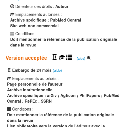
Détenteur des droits :
Auteur
Emplacements autorisés :
Archive spécifique : PubMed Central
Site web non commercial
Conditions :
Doit mentionner la référence de la publication originale
dans la revue
Version acceptée
(aide)
Embargo de 24 mois
(aide)
Emplacements autorisés :
Page personnelle de l'auteur
Archive institutionnelle
Archive spécifique : arXiv ; AgEcon ; PhilPapers ; PubMed
Central ; RePEc ; SSRN
Conditions :
Doit mentionner la référence de la publication originale
dans la revue
Lien obligatoire vers la version de l’éditeur avec la