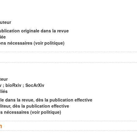
auteur
ublication originale dans la revue
iée
s nécessaires (voir politique)
teur
v ; bioRxiv ; SocArXiv
liés
le dans la revue, dès la publication effective
iteur, dès la publication effective
nécessaires (voir politique)
n