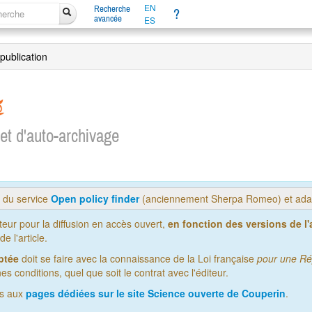
EN
Recherche
?
avancée
ES
 publication
 et d'auto-archivage
s du service
Open policy finder
(anciennement Sherpa Romeo) et adap
iteur pour la diffusion en accès ouvert,
en fonction des versions de l'a
 l'article.
ptée
doit se faire avec la connaissance de la Loi française
pour une Ré
es conditions, quel que soit le contrat avec l'éditeur.
us aux
pages dédiées sur le site Science ouverte de Couperin
.