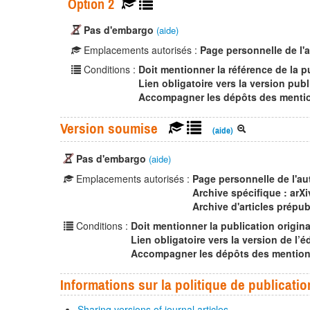
Option 2
Pas d'embargo
(aide)
Emplacements autorisés :
Page personnelle de l'
Conditions :
Doit mentionner la référence de la p
Lien obligatoire vers la version publ
Accompagner les dépôts des mention
Version soumise
(aide)
Pas d'embargo
(aide)
Emplacements autorisés :
Page personnelle de l'au
Archive spécifique : arXi
Archive d'articles prépub
Conditions :
Doit mentionner la publication origina
Lien obligatoire vers la version de l’éd
Accompagner les dépôts des mentions 
Informations sur la politique de publicatio
Sharing versions of journal articles