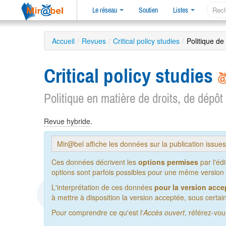
Le réseau
Soutien
Listes
Accueil
/
Revues
/
Critical policy studies
/
Politique de
Critical policy studies
Politique en matière de droits, de dépôt
Revue hybride
.
Mir@bel affiche les données sur la publication issue
Ces données décrivent les
options permises
par l'éd
options sont parfois possibles pour une même version de
L'interprétation de ces données
pour la version acce
à mettre à disposition la version acceptée, sous certain
Pour comprendre ce qu'est l'
Accès ouvert
, référez-vo