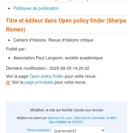
Politiques de publication
Titre et éditeur dans Open policy finder (Sherpa
Romeo)
Cahiers d'histoire. Revue d'histoire critique
Publié par :
Association Paul Langevin, société académique
Dernière modification : 2025-08-05 14:20:32
Voir la page
Open policy finder
pour cette revue.
Voir la
page principale
pour cette revue.
Mir@bel, le site qui facilite l'accès aux revues
Mir@bel est piloté par
Sciences Po Lyon
,
Sciences Po Grenoble
,
la MSH
Dijon/RNMSH
et
l'ENTPE
.
Personnalisation
: