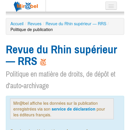
Le réseau
Accueil
/
Revues
/
Revue du Rhin supérieur — RRS
/
Politique de publication
Soutien
Listes
Revue du Rhin supérieur
— RRS
Politique en matière de droits, de dépôt et
Recherche
avancée
d'auto-archivage
EN
ES
?
Mir@bel affiche les données sur la publication
enregistrées via son
service de déclaration
pour
les éditeurs français.