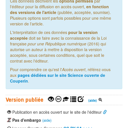
Ces données décrivent les
options permises
par
l'éditeur pour la diffusion en accès ouvert,
en fonction
des versions de l'article
(publiée, acceptée, soumise).
Plusieurs options sont parfois possibles pour une même
version de l'article.
L'interprétation de ces données
pour la version
acceptée
doit se faire avec la connaissance de la Loi
française
pour une République numérique
(2016) qui
autorise un auteur à mettre à disposition la version
acceptée, sous certaines conditions, quel que soit le
contrat avec l'éditeur.
Pour comprendre ce qu'est l'
Accès ouvert
, référez-vous
aux
pages dédiées sur le site Science ouverte de
Couperin
.
Version publiée
(aide)
Publication en accès ouvert sur le site de l'éditeur
Pas d'embargo
(aide)