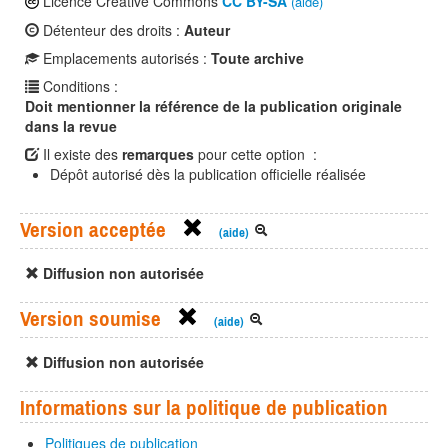
Licence Creative Commons
CC BY-SA
(aide)
Détenteur des droits :
Auteur
Emplacements autorisés :
Toute archive
Conditions :
Doit mentionner la référence de la publication originale
dans la revue
Il existe des
remarques
pour cette option :
Dépôt autorisé dès la publication officielle réalisée
Version acceptée
(aide)
Diffusion non autorisée
Version soumise
(aide)
Diffusion non autorisée
Informations sur la politique de publication
Politiques de publication