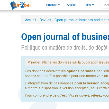
Le réseau
Soutien
Listes
Accueil
/
Revues
/
Open journal of business and ma
Open journal of busi
Politique en matière de droits, de dépôt
Mir@bel affiche les données sur la publication issue
Ces données décrivent les
options permises
par l'éd
options sont parfois possibles pour une même version de
L'interprétation de ces données
pour la version acce
à mettre à disposition la version acceptée, sous certain
Pour comprendre ce qu'est l'
Accès ouvert
, référez-vo