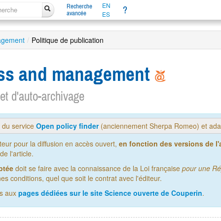
EN
Recherche
?
avancée
ES
nagement
/
Politique de publication
ness and management
 et d'auto-archivage
s du service
Open policy finder
(anciennement Sherpa Romeo) et adap
iteur pour la diffusion en accès ouvert,
en fonction des versions de l'a
 l'article.
ptée
doit se faire avec la connaissance de la Loi française
pour une Ré
es conditions, quel que soit le contrat avec l'éditeur.
us aux
pages dédiées sur le site Science ouverte de Couperin
.