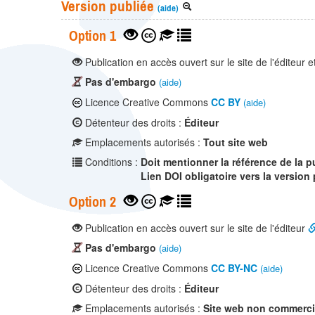
Version publiée
(aide)
Option 1
Publication en accès ouvert sur le site de l'éditeur e
Pas d'embargo
(aide)
Licence Creative Commons
CC BY
(aide)
Détenteur des droits :
Éditeur
Emplacements autorisés :
Tout site web
Conditions :
Doit mentionner la référence de la p
Lien DOI obligatoire vers la version
Option 2
Publication en accès ouvert sur le site de l'éditeur
Pas d'embargo
(aide)
Licence Creative Commons
CC BY-NC
(aide)
Détenteur des droits :
Éditeur
Emplacements autorisés :
Site web non commerci