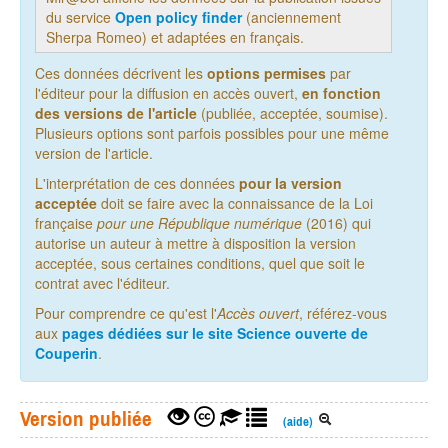
du service
Open policy finder
(anciennement
Sherpa Romeo) et adaptées en français.
Ces données décrivent les
options permises
par
l'éditeur pour la diffusion en accès ouvert,
en fonction
des versions de l'article
(publiée, acceptée, soumise).
Plusieurs options sont parfois possibles pour une même
version de l'article.
L'interprétation de ces données
pour la version
acceptée
doit se faire avec la connaissance de la Loi
française
pour une République numérique
(2016) qui
autorise un auteur à mettre à disposition la version
acceptée, sous certaines conditions, quel que soit le
contrat avec l'éditeur.
Pour comprendre ce qu'est l'
Accès ouvert
, référez-vous
aux
pages dédiées sur le site Science ouverte de
Couperin
.
Version publiée
(aide)