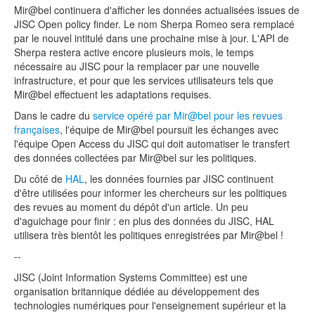
Mir@bel continuera d'afficher les données actualisées issues de
JISC Open policy finder. Le nom Sherpa Romeo sera remplacé
par le nouvel intitulé dans une prochaine mise à jour. L'API de
Sherpa restera active encore plusieurs mois, le temps
nécessaire au JISC pour la remplacer par une nouvelle
infrastructure, et pour que les services utilisateurs tels que
Mir@bel effectuent les adaptations requises.
Dans le cadre du
service opéré par Mir@bel pour les revues
françaises
, l'équipe de Mir@bel poursuit les échanges avec
l'équipe Open Access du JISC qui doit automatiser le transfert
des données collectées par Mir@bel sur les politiques.
Du côté de
HAL
, les données fournies par JISC continuent
d'être utilisées pour informer les chercheurs sur les politiques
des revues au moment du dépôt d'un article. Un peu
d'aguichage pour finir : en plus des données du JISC, HAL
utilisera très bientôt les politiques enregistrées par Mir@bel !
--
JISC (Joint Information Systems Committee) est une
organisation britannique dédiée au développement des
technologies numériques pour l'enseignement supérieur et la