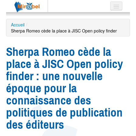
Le réseau
Accueil
/
Sherpa Romeo cède la place à JISC Open policy finder
Soutien
Listes
Sherpa Romeo cède la
place à JISC Open policy
finder : une nouvelle
Recherche
avancée
époque pour la
EN
ES
connaissance des
?
politiques de publication
des éditeurs