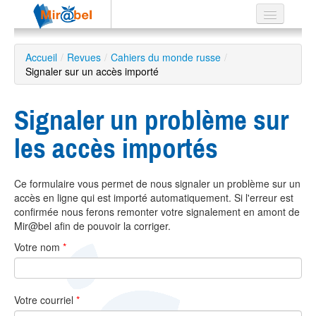
Le réseau
Accueil
/
Revues
/
Cahiers du monde russe
/
Signaler sur un accès importé
Soutien
Listes
Signaler un problème sur
les accès importés
Recherche
Ce formulaire vous permet de nous signaler un problème sur un
avancée
accès en ligne qui est importé automatiquement. Si l'erreur est
EN
confirmée nous ferons remonter votre signalement en amont de
ES
Mir@bel afin de pouvoir la corriger.
Votre nom
*
?
Votre courriel
*