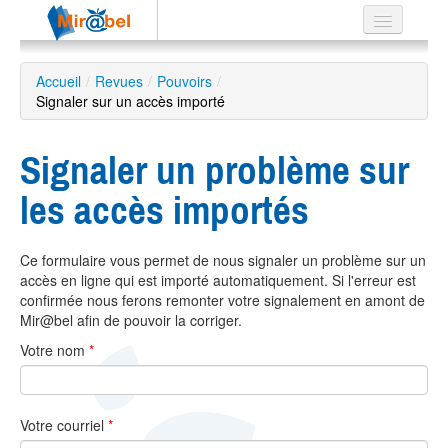
Le réseau
Accueil
/
Revues
/
Pouvoirs
/
Signaler sur un accès importé
Soutien
Listes
Signaler un problème sur
les accès importés
Recherche
Ce formulaire vous permet de nous signaler un problème sur un
avancée
accès en ligne qui est importé automatiquement. Si l'erreur est
EN
confirmée nous ferons remonter votre signalement en amont de
ES
Mir@bel afin de pouvoir la corriger.
Votre nom
*
?
Votre courriel
*