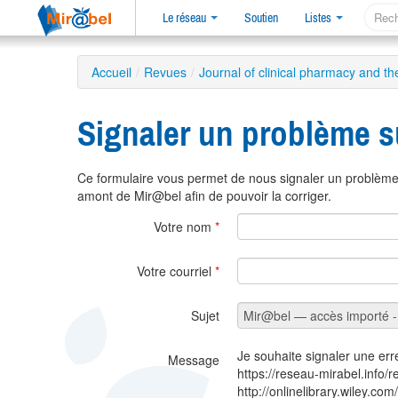
Le réseau
Soutien
Listes
Accueil
/
Revues
/
Journal of clinical pharmacy and th
Signaler un problème s
Ce formulaire vous permet de nous signaler un problème 
amont de Mir@bel afin de pouvoir la corriger.
Votre nom
*
Votre courriel
*
Sujet
Je souhaite signaler une err
Message
https://reseau-mirabel.info/
http://onlinelibrary.wiley.c