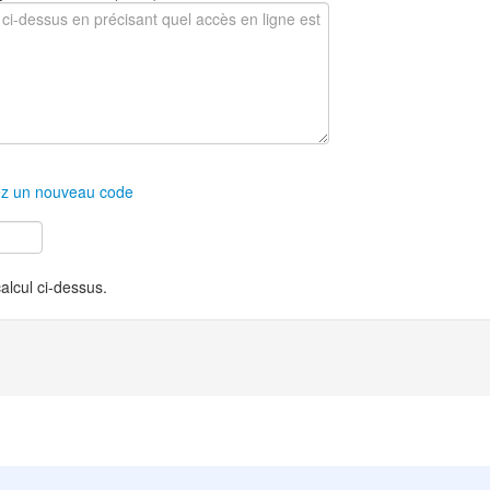
z un nouveau code
calcul ci-dessus.