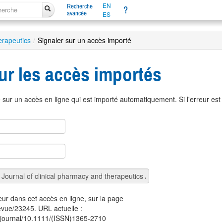
EN
Recherche
?
avancée
ES
erapeutics
/
Signaler sur un accès importé
ur les accès importés
sur un accès en ligne qui est importé automatiquement. Si l'erreur es
eur dans cet accès en ligne, sur la page
revue/23245. URL actuelle :
om/journal/10.1111/(ISSN)1365-2710