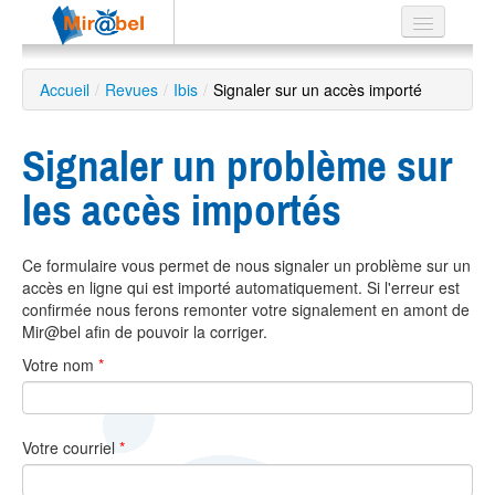
Le réseau
Accueil
/
Revues
/
Ibis
/
Signaler sur un accès importé
Soutien
Signaler un problème sur
Listes
les accès importés
Ce formulaire vous permet de nous signaler un problème sur un
Recherche
accès en ligne qui est importé automatiquement. Si l'erreur est
avancée
confirmée nous ferons remonter votre signalement en amont de
EN
Mir@bel afin de pouvoir la corriger.
ES
Votre nom
*
?
Votre courriel
*