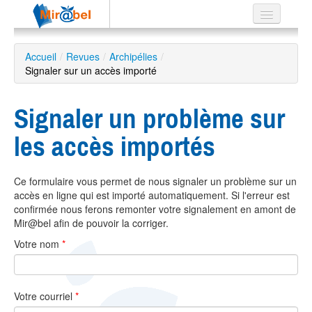
Le réseau
Accueil
/
Revues
/
Archipélies
/
Signaler sur un accès importé
Soutien
Listes
Signaler un problème sur
les accès importés
Recherche
Ce formulaire vous permet de nous signaler un problème sur un
avancée
accès en ligne qui est importé automatiquement. Si l'erreur est
EN
confirmée nous ferons remonter votre signalement en amont de
ES
Mir@bel afin de pouvoir la corriger.
Votre nom
*
?
Votre courriel
*