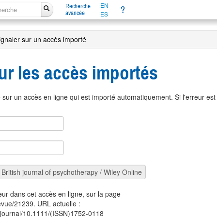
EN
Recherche
?
avancée
ES
ignaler sur un accès importé
ur les accès importés
sur un accès en ligne qui est importé automatiquement. Si l'erreur es
eur dans cet accès en ligne, sur la page
revue/21239. URL actuelle :
om/journal/10.1111/(ISSN)1752-0118