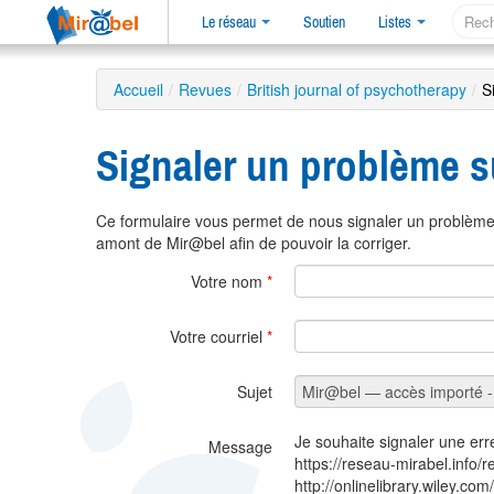
Le réseau
Soutien
Listes
Accueil
/
Revues
/
British journal of psychotherapy
/
S
Signaler un problème s
Ce formulaire vous permet de nous signaler un problème 
amont de Mir@bel afin de pouvoir la corriger.
Votre nom
*
Votre courriel
*
Sujet
Je souhaite signaler une err
Message
https://reseau-mirabel.info/
http://onlinelibrary.wiley.c