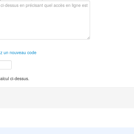
z un nouveau code
calcul ci-dessus.