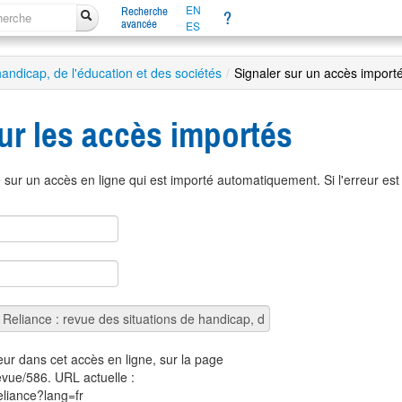
EN
Recherche
?
avancée
ES
handicap, de l'éducation et des sociétés
/
Signaler sur un accès import
ur les accès importés
sur un accès en ligne qui est importé automatiquement. Si l'erreur es
eur dans cet accès en ligne, sur la page
revue/586. URL actuelle :
reliance?lang=fr