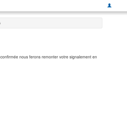
é
t confirmée nous ferons remonter votre signalement en