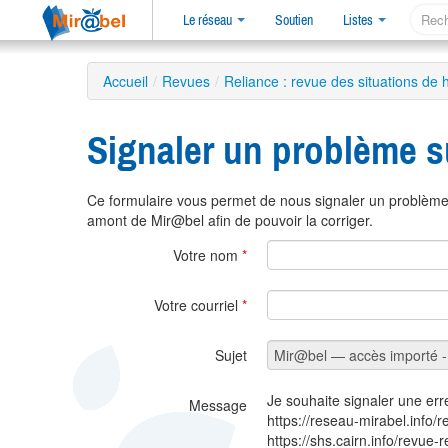
Le réseau
Soutien
Listes
Accueil
/
Revues
/
Reliance : revue des situations de 
Signaler un problème s
Ce formulaire vous permet de nous signaler un problème 
amont de Mir@bel afin de pouvoir la corriger.
Votre nom
*
Votre courriel
*
Sujet
Je souhaite signaler une err
Message
https://reseau-mirabel.info/
https://shs.cairn.info/revue-