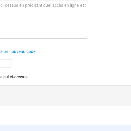
z un nouveau code
calcul ci-dessus.