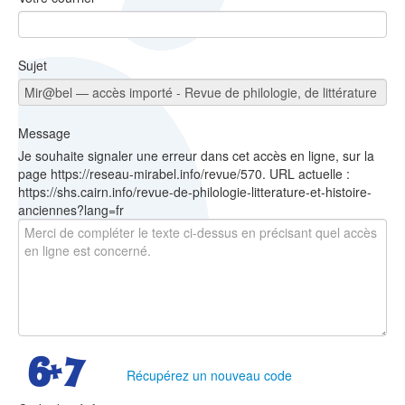
Sujet
Message
Je souhaite signaler une erreur dans cet accès en ligne, sur la
page https://reseau-mirabel.info/revue/570. URL actuelle :
https://shs.cairn.info/revue-de-philologie-litterature-et-histoire-
anciennes?lang=fr
Récupérez un nouveau code