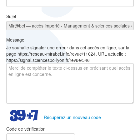
Sujet
Message
Je souhaite signaler une erreur dans cet accès en ligne, sur la
page https://reseau-mirabel.info/revue/11624. URL actuelle :
https://signal.sciencespo-lyon.fr/revue/546
Récupérez un nouveau code
Code de vérification