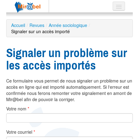
Le réseau
Accueil
/
Revues
/
Année sociologique
/
Signaler sur un accès importé
Soutien
Listes
Signaler un problème sur
les accès importés
Recherche
Ce formulaire vous permet de nous signaler un problème sur un
avancée
accès en ligne qui est importé automatiquement. Si l'erreur est
EN
confirmée nous ferons remonter votre signalement en amont de
ES
Mir@bel afin de pouvoir la corriger.
Votre nom
*
?
Votre courriel
*