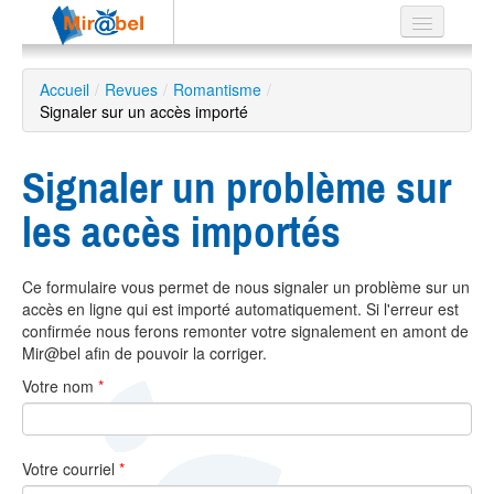
Le réseau
Accueil
/
Revues
/
Romantisme
/
Signaler sur un accès importé
Soutien
Listes
Signaler un problème sur
les accès importés
Recherche
Ce formulaire vous permet de nous signaler un problème sur un
avancée
accès en ligne qui est importé automatiquement. Si l'erreur est
EN
confirmée nous ferons remonter votre signalement en amont de
ES
Mir@bel afin de pouvoir la corriger.
Votre nom
*
?
Votre courriel
*