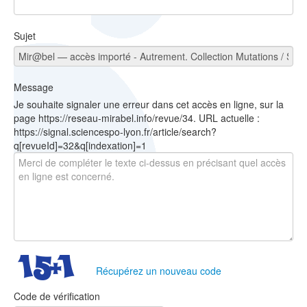
Sujet
Message
Je souhaite signaler une erreur dans cet accès en ligne, sur la
page https://reseau-mirabel.info/revue/34. URL actuelle :
https://signal.sciencespo-lyon.fr/article/search?
q[revueId]=32&q[indexation]=1
Récupérez un nouveau code
Code de vérification