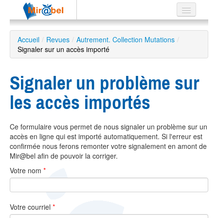
Le réseau
Accueil
/
Revues
/
Autrement. Collection Mutations
/
Signaler sur un accès importé
Soutien
Listes
Signaler un problème sur
les accès importés
Recherche
Ce formulaire vous permet de nous signaler un problème sur un
avancée
accès en ligne qui est importé automatiquement. Si l'erreur est
EN
confirmée nous ferons remonter votre signalement en amont de
ES
Mir@bel afin de pouvoir la corriger.
Votre nom
*
?
Votre courriel
*