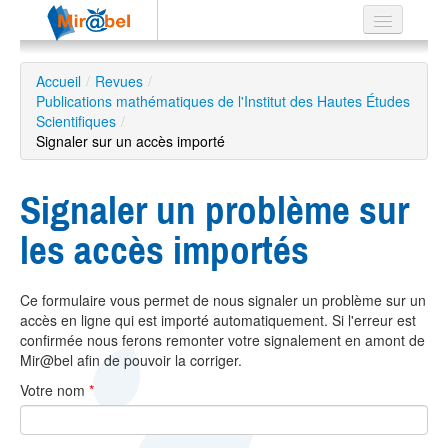
Le réseau
Accueil
/
Revues
/
Publications mathématiques de l'Institut des Hautes Études
Soutien
Scientifiques
/
Signaler sur un accès importé
Listes
Signaler un problème sur
les accès importés
Recherche
avancée
EN
Ce formulaire vous permet de nous signaler un problème sur un
ES
accès en ligne qui est importé automatiquement. Si l'erreur est
confirmée nous ferons remonter votre signalement en amont de
?
Mir@bel afin de pouvoir la corriger.
Votre nom
*