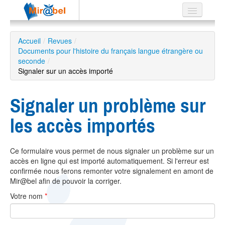
Le réseau
Accueil
/
Revues
/
Documents pour l'histoire du français langue étrangère ou
Soutien
seconde
/
Signaler sur un accès importé
Listes
Signaler un problème sur
les accès importés
Recherche
avancée
EN
Ce formulaire vous permet de nous signaler un problème sur un
ES
accès en ligne qui est importé automatiquement. Si l'erreur est
confirmée nous ferons remonter votre signalement en amont de
?
Mir@bel afin de pouvoir la corriger.
Votre nom
*