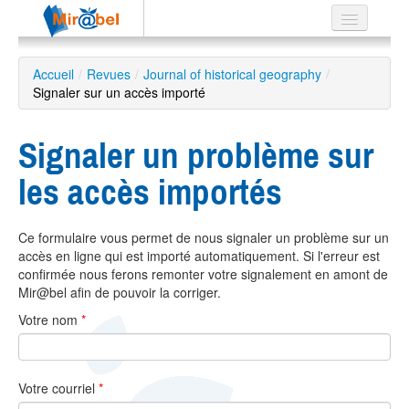
Le réseau
Accueil
/
Revues
/
Journal of historical geography
/
Signaler sur un accès importé
Soutien
Listes
Signaler un problème sur
les accès importés
Recherche
Ce formulaire vous permet de nous signaler un problème sur un
avancée
accès en ligne qui est importé automatiquement. Si l'erreur est
EN
confirmée nous ferons remonter votre signalement en amont de
ES
Mir@bel afin de pouvoir la corriger.
Votre nom
*
?
Votre courriel
*