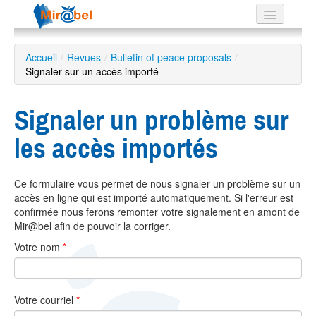
Le réseau
Accueil
/
Revues
/
Bulletin of peace proposals
/
Signaler sur un accès importé
Soutien
Listes
Signaler un problème sur
les accès importés
Recherche
Ce formulaire vous permet de nous signaler un problème sur un
avancée
accès en ligne qui est importé automatiquement. Si l'erreur est
EN
confirmée nous ferons remonter votre signalement en amont de
ES
Mir@bel afin de pouvoir la corriger.
Votre nom
*
?
Votre courriel
*