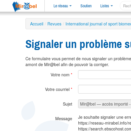
Le réseau
Soutien
Listes
Accueil
/
Revues
/
International journal of sport biom
Signaler un problème s
Ce formulaire vous permet de nous signaler un problème 
amont de Mir@bel afin de pouvoir la corriger.
Votre nom
*
Votre courriel
*
Sujet
Je souhaite signaler une err
Message
https://reseau-mirabel.info/
https://search.ebscohost.c