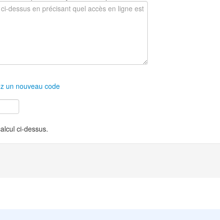
z un nouveau code
calcul ci-dessus.