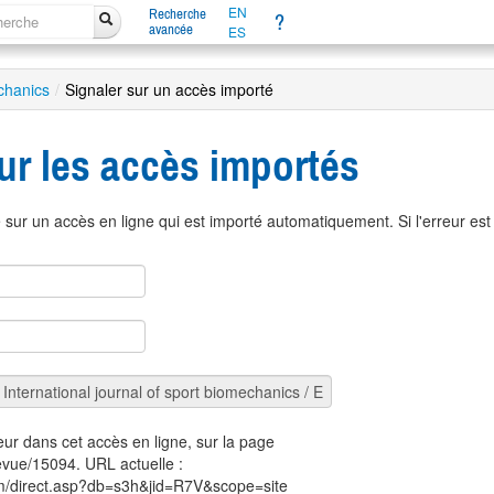
EN
Recherche
?
avancée
ES
echanics
/
Signaler sur un accès importé
ur les accès importés
sur un accès en ligne qui est importé automatiquement. Si l'erreur es
eur dans cet accès en ligne, sur la page
revue/15094. URL actuelle :
om/direct.asp?db=s3h&jid=R7V&scope=site