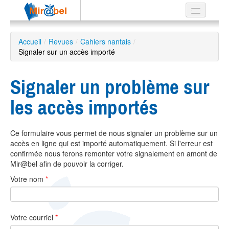
Le réseau
Accueil
/
Revues
/
Cahiers nantais
/
Signaler sur un accès importé
Soutien
Listes
Signaler un problème sur
les accès importés
Recherche
Ce formulaire vous permet de nous signaler un problème sur un
avancée
accès en ligne qui est importé automatiquement. Si l'erreur est
EN
confirmée nous ferons remonter votre signalement en amont de
ES
Mir@bel afin de pouvoir la corriger.
Votre nom
*
?
Votre courriel
*