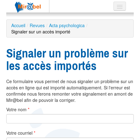
Le réseau
Accueil
/
Revues
/
Acta psychologica
/
Signaler sur un accès importé
Soutien
Listes
Signaler un problème sur
les accès importés
Recherche
Ce formulaire vous permet de nous signaler un problème sur un
avancée
accès en ligne qui est importé automatiquement. Si l'erreur est
EN
confirmée nous ferons remonter votre signalement en amont de
ES
Mir@bel afin de pouvoir la corriger.
Votre nom
*
?
Votre courriel
*