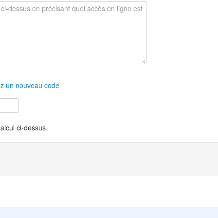
z un nouveau code
calcul ci-dessus.