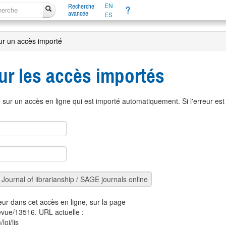
EN
Recherche
?
avancée
ES
ur un accès importé
ur les accès importés
sur un accès en ligne qui est importé automatiquement. Si l'erreur es
eur dans cet accès en ligne, sur la page
revue/13516. URL actuelle :
loi/lis