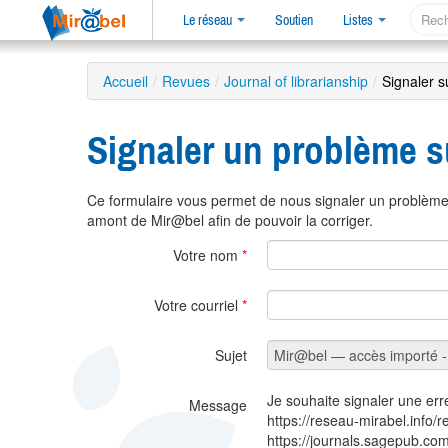
Le réseau
Soutien
Listes
Accueil
/
Revues
/
Journal of librarianship
/
Signaler s
Signaler un problème s
Ce formulaire vous permet de nous signaler un problème 
amont de Mir@bel afin de pouvoir la corriger.
Votre nom
*
Votre courriel
*
Sujet
Je souhaite signaler une err
Message
https://reseau-mirabel.info/
https://journals.sagepub.com/