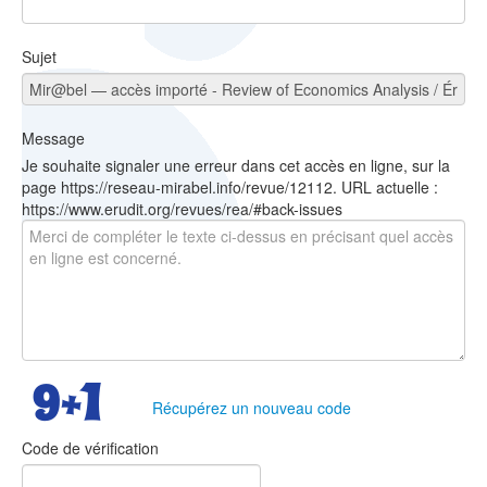
Sujet
Message
Je souhaite signaler une erreur dans cet accès en ligne, sur la
page https://reseau-mirabel.info/revue/12112. URL actuelle :
https://www.erudit.org/revues/rea/#back-issues
Récupérez un nouveau code
Code de vérification