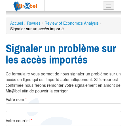
Le réseau
Accueil
/
Revues
/
Review of Economics Analysis
/
Signaler sur un accès importé
Soutien
Listes
Signaler un problème sur
les accès importés
Recherche
Ce formulaire vous permet de nous signaler un problème sur un
avancée
accès en ligne qui est importé automatiquement. Si l'erreur est
EN
confirmée nous ferons remonter votre signalement en amont de
ES
Mir@bel afin de pouvoir la corriger.
Votre nom
*
?
Votre courriel
*