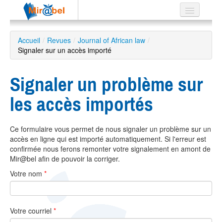
Le réseau
Accueil
/
Revues
/
Journal of African law
/
Signaler sur un accès importé
Soutien
Listes
Signaler un problème sur
les accès importés
Recherche
Ce formulaire vous permet de nous signaler un problème sur un
avancée
accès en ligne qui est importé automatiquement. Si l'erreur est
EN
confirmée nous ferons remonter votre signalement en amont de
ES
Mir@bel afin de pouvoir la corriger.
Votre nom
*
?
Votre courriel
*