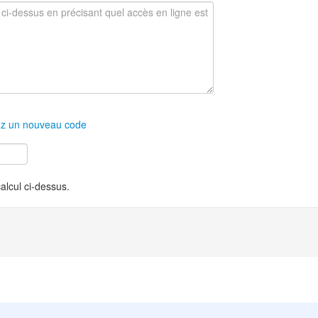
z un nouveau code
calcul ci-dessus.