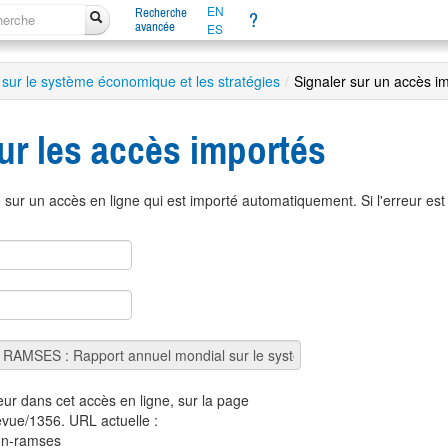
EN
Recherche
?
avancée
ES
ur le système économique et les stratégies
/
Signaler sur un accès i
ur les accès importés
sur un accès en ligne qui est importé automatiquement. Si l'erreur es
eur dans cet accès en ligne, sur la page
revue/1356. URL actuelle :
tion-ramses