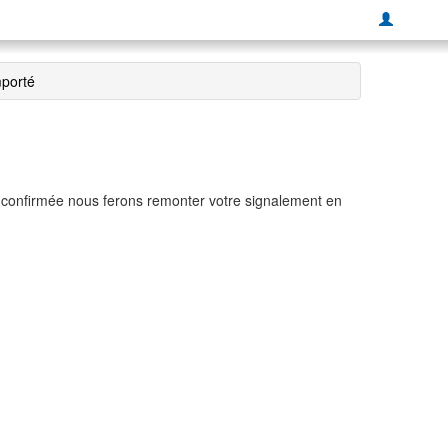
mporté
t confirmée nous ferons remonter votre signalement en