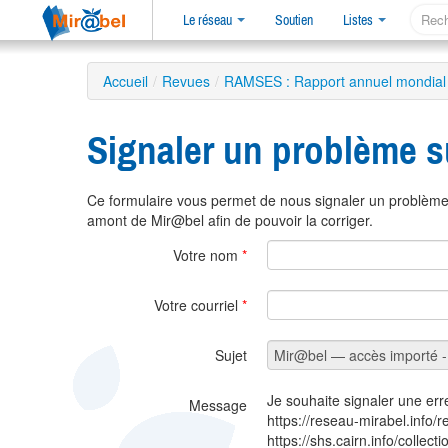
Le réseau
Soutien
Listes
Accueil
/
Revues
/
RAMSES : Rapport annuel mondial s
Signaler un problème s
Ce formulaire vous permet de nous signaler un problème 
amont de Mir@bel afin de pouvoir la corriger.
Votre nom
*
Votre courriel
*
Sujet
Je souhaite signaler une err
Message
https://reseau-mirabel.info/
https://shs.cairn.info/collec