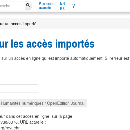
EN
Recherche
?
avancée
ES
sur un accès importé
ur les accès importés
sur un accès en ligne qui est importé automatiquement. Si l'erreur es
eur dans cet accès en ligne, sur la page
revue/6376. URL actuelle :
.org/revuehn