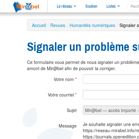
Le réseau
Soutien
Listes
Accueil
/
Revues
/
Humanités numériques
/
Signaler 
Signaler un problème s
Ce formulaire vous permet de nous signaler un problème 
amont de Mir@bel afin de pouvoir la corriger.
Votre nom
*
Votre courriel
*
Sujet
Je souhaite signaler une err
Message
https://reseau-mirabel.info/
https://journals.openedition