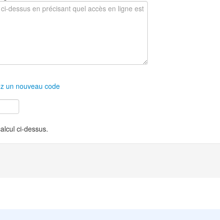
z un nouveau code
calcul ci-dessus.