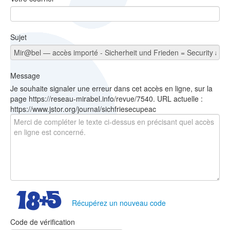
Sujet
Message
Je souhaite signaler une erreur dans cet accès en ligne, sur la
page https://reseau-mirabel.info/revue/7540. URL actuelle :
https://www.jstor.org/journal/sichfriesecupeac
Récupérez un nouveau code
Code de vérification