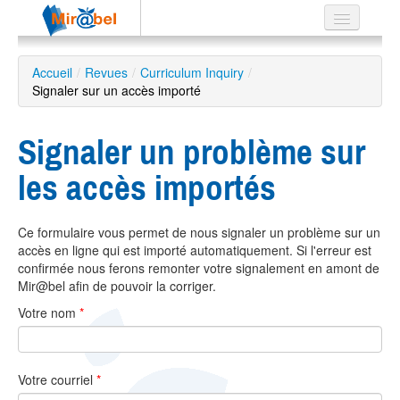
Le réseau
Accueil
/
Revues
/
Curriculum Inquiry
/
Signaler sur un accès importé
Soutien
Listes
Signaler un problème sur
les accès importés
Recherche
Ce formulaire vous permet de nous signaler un problème sur un
avancée
accès en ligne qui est importé automatiquement. Si l'erreur est
EN
confirmée nous ferons remonter votre signalement en amont de
ES
Mir@bel afin de pouvoir la corriger.
Votre nom
*
?
Votre courriel
*