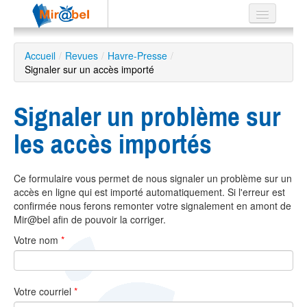
Le réseau
Accueil
/
Revues
/
Havre-Presse
/
Signaler sur un accès importé
Soutien
Listes
Signaler un problème sur
les accès importés
Recherche
Ce formulaire vous permet de nous signaler un problème sur un
avancée
accès en ligne qui est importé automatiquement. Si l'erreur est
EN
confirmée nous ferons remonter votre signalement en amont de
ES
Mir@bel afin de pouvoir la corriger.
Votre nom
*
?
Votre courriel
*