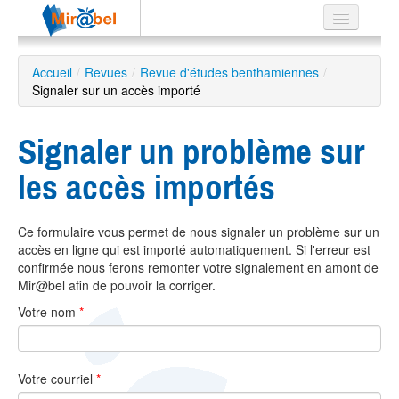
Le réseau
Accueil
/
Revues
/
Revue d'études benthamiennes
/
Signaler sur un accès importé
Soutien
Listes
Signaler un problème sur
les accès importés
Recherche
Ce formulaire vous permet de nous signaler un problème sur un
avancée
accès en ligne qui est importé automatiquement. Si l'erreur est
EN
confirmée nous ferons remonter votre signalement en amont de
ES
Mir@bel afin de pouvoir la corriger.
Votre nom
*
?
Votre courriel
*