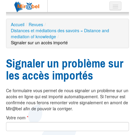
Le réseau
Accueil
/
Revues
/
Distances et médiations des savoirs = Distance and
Soutien
mediation of knowledge
/
Signaler sur un accès importé
Listes
Signaler un problème sur
les accès importés
Recherche
avancée
EN
Ce formulaire vous permet de nous signaler un problème sur un
ES
accès en ligne qui est importé automatiquement. Si l'erreur est
confirmée nous ferons remonter votre signalement en amont de
?
Mir@bel afin de pouvoir la corriger.
Votre nom
*